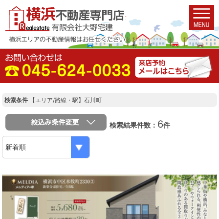
検索条件
【エリア/路線・駅】石川町
6
検索結果件数：
件