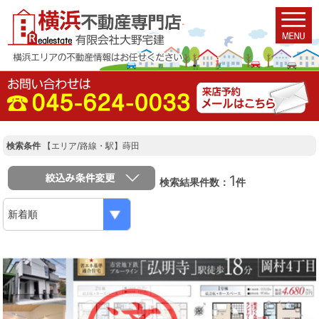
検索条件
【エリア/路線・駅】蒔田
1
検索結果件数：
件