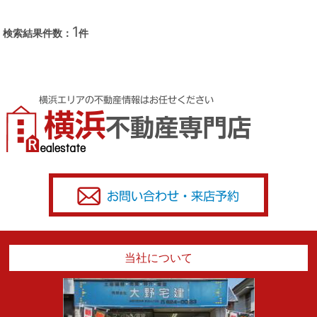
1
検索結果件数：
件
当社について