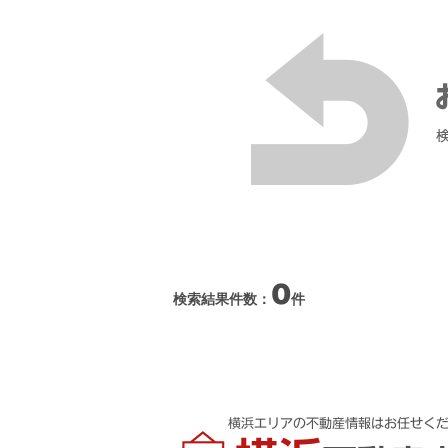
0
検索結果件数：
件