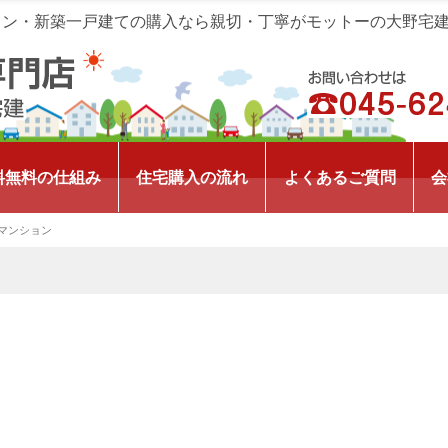
ョン・新築一戸建ての購入なら親切・丁寧がモットーの大野宅
料無料の仕組み
住宅購入の流れ
よくあるご質問
会
マンション