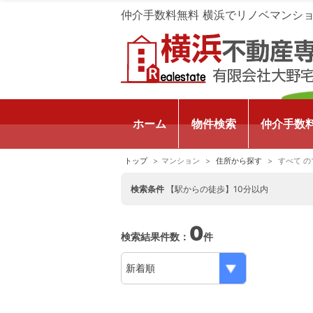
仲介手数料無料 横浜でリノベマンシ
ホーム
物件検索
仲介手数
トップ
マンション
住所から探す
すべて の
検索条件
【駅からの徒歩】10分以内
0
検索結果件数：
件