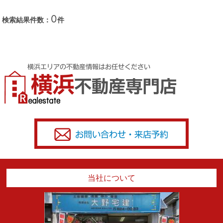
0
検索結果件数：
件
当社について