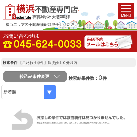
検索条件
【こだわり条件】駅徒歩１０分以内
0
検索結果件数：
件