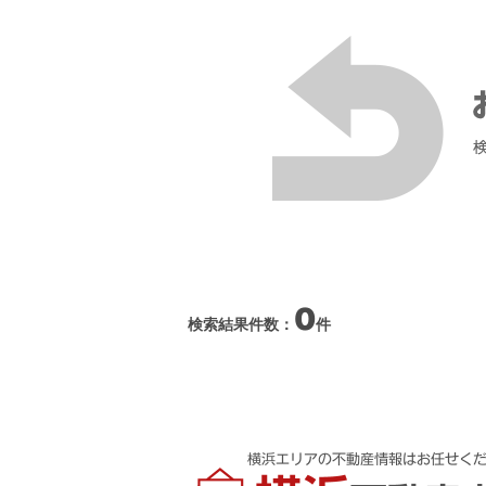
0
検索結果件数：
件