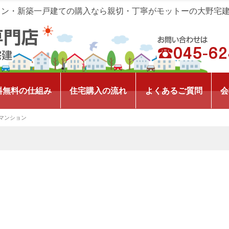
ョン・新築一戸建ての購入なら親切・丁寧がモットーの大野宅
料無料の仕組み
住宅購入の流れ
よくあるご質問
会
マンション