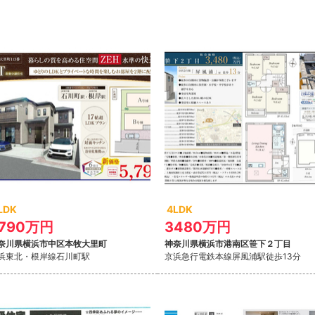
LDK
4LDK
790万円
3480万円
奈川県横浜市中区本牧大里町
神奈川県横浜市港南区笹下２丁目
浜東北・根岸線
石川町駅
京浜急行電鉄本線
屏風浦駅徒歩13分