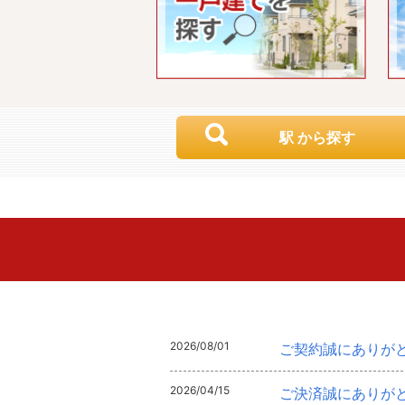
駅 から探す
2026/08/01
ご契約誠にありが
2026/04/15
ご決済誠にありが