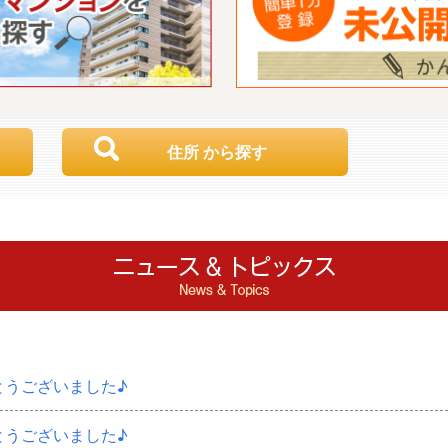
住所 から探す
とうございました♪
とうございました♪