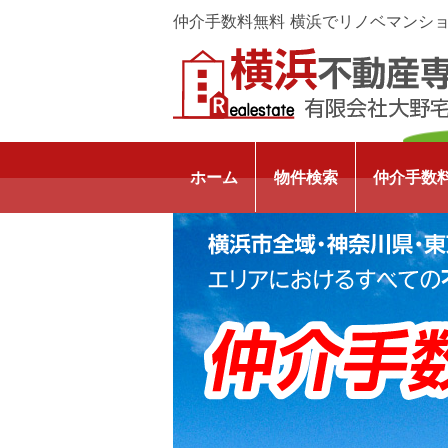
仲介手数料無料 横浜でリノベマンシ
ホーム
物件検索
仲介手数