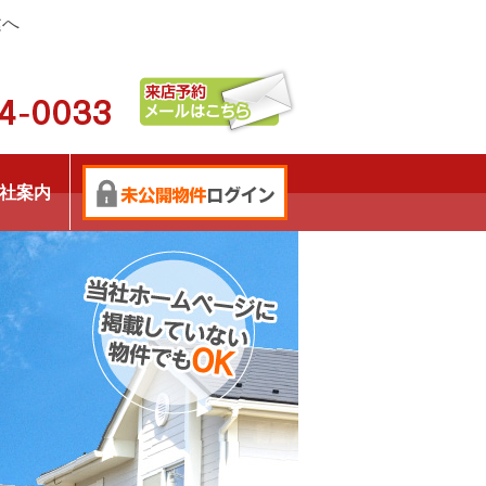
建へ
社案内