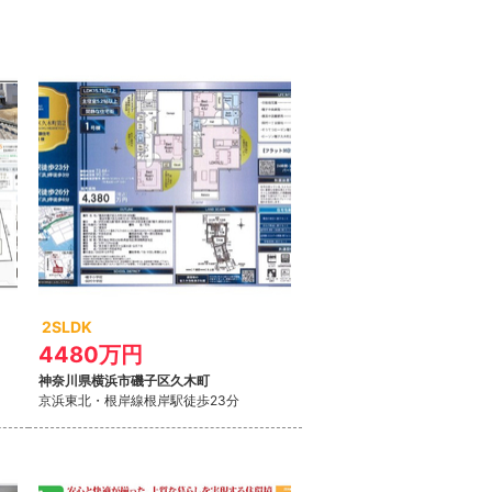
2SLDK
4480万円
神奈川県横浜市磯子区久木町
京浜東北・根岸線
根岸駅徒歩23分