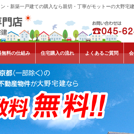
ョン・新築一戸建ての購入なら親切・丁寧がモットーの大野宅
料無料の仕組み
住宅購入の流れ
よくあるご質問
会