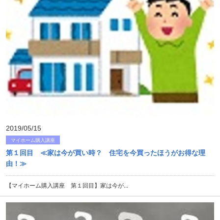
2019/05/15
マイホーム購入講座
第１回目 ≪家は今が買い時？ 住宅を今買ったほうがお得な理
由！≫
【マイホーム購入講座 第１回目】家は今が...