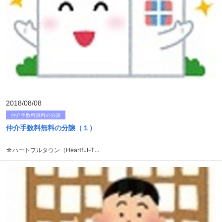
2018/08/08
仲介手数料無料の分譲
仲介手数料無料の分譲（１）
☆ハートフルタウン（Heartful-T...