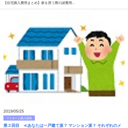
【住宅購入費用まとめ】家を買う際の諸費用...
2019/05/25
マイホーム購入講座
第２回目 ≪あなたは一戸建て派？ マンション派？ それぞれのメ