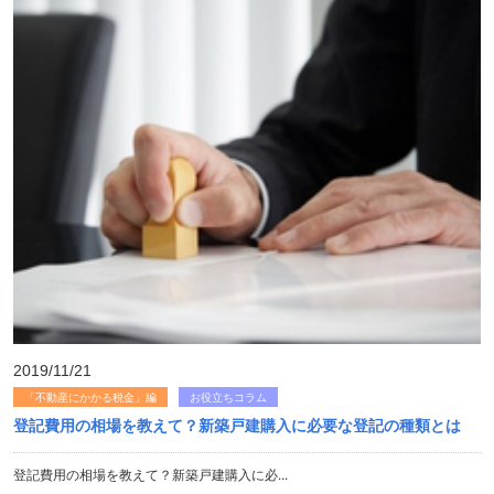
2019/11/21
「不動産にかかる税金」編
お役立ちコラム
登記費用の相場を教えて？新築戸建購入に必要な登記の種類とは
登記費用の相場を教えて？新築戸建購入に必...