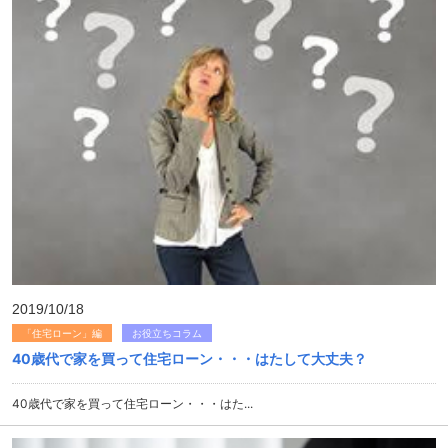
2019/10/18
「住宅ローン」編
お役立ちコラム
40歳代で家を買って住宅ローン・・・はたして大丈夫？
40歳代で家を買って住宅ローン・・・はた...