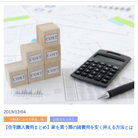
2019/12/04
「不動産にかかる税金」編
お役立ちコラム
【住宅購入費用まとめ】家を買う際の諸費用を安く抑える方法とは