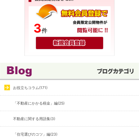
3
件
お役立ちコラム(171)
「不動産にかかる税金」編(25)
不動産に関する用語集(3)
「住宅選びのコツ」編(23)