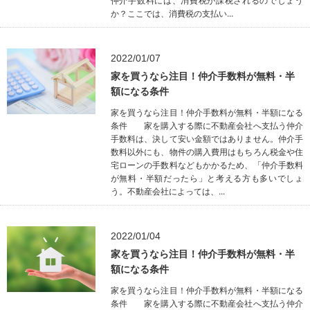
仲介手数料には、消費税が課税されるのでしょう
か？ここでは、消費税の支払い...
2022/01/07
家を買うなら注目！仲介手数料が無料・半
額になる条件
家を買うなら注目！仲介手数料が無料・半額になる
条件 家を購入する際に不動産会社へ支払う仲介
手数料は、決して安い金額ではありません。仲介手
数料以外にも、物件の購入費用はもちろん税金や住
宅ローンの手数料などもかかるため、「仲介手数料
が無料・半額だったら」と考える方も多いでしょ
う。不動産会社によっては、...
2022/01/04
家を買うなら注目！仲介手数料が無料・半
額になる条件
家を買うなら注目！仲介手数料が無料・半額になる
条件 家を購入する際に不動産会社へ支払う仲介