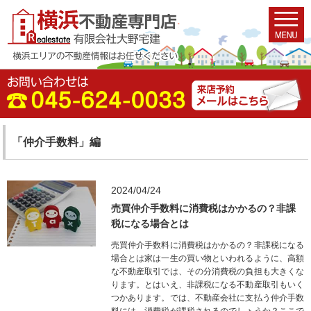
「仲介手数料」編
2024/04/24
売買仲介手数料に消費税はかかるの？非課
税になる場合とは
売買仲介手数料に消費税はかかるの？非課税になる
場合とは家は一生の買い物といわれるように、高額
な不動産取引では、その分消費税の負担も大きくな
ります。とはいえ、非課税になる不動産取引もいく
つかあります。では、不動産会社に支払う仲介手数
料には、消費税が課税されるのでしょうか？ここで