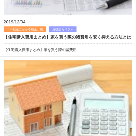
2019/12/04
「不動産にかかる税金」編
お役立ちコラム
【住宅購入費用まとめ】家を買う際の諸費用を安く抑える方法とは
【住宅購入費用まとめ】家を買う際の諸費用...