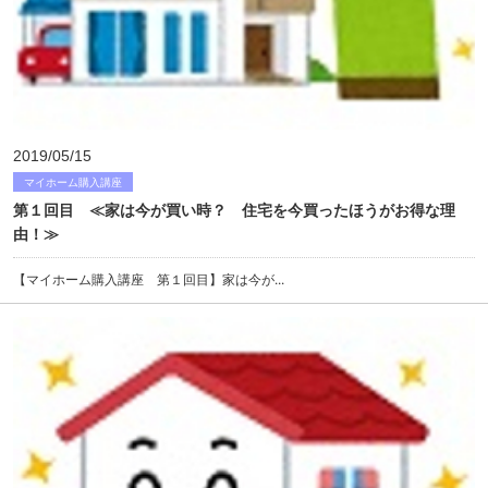
2019/05/15
マイホーム購入講座
第１回目 ≪家は今が買い時？ 住宅を今買ったほうがお得な理
由！≫
【マイホーム購入講座 第１回目】家は今が...