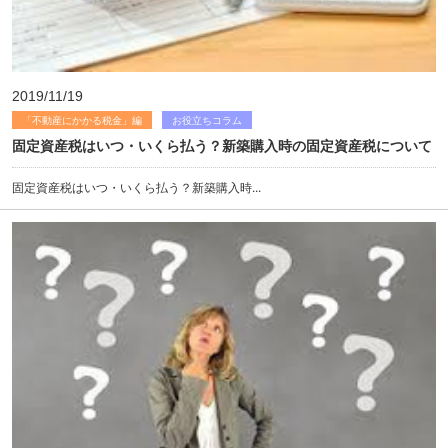
2019/11/19
「不動産にかかる税金」編
お役立ちコラム
固定資産税はいつ・いくら払う？新築購入時の固定資産税について
固定資産税はいつ・いくら払う？新築購入時...