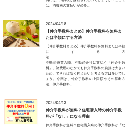
は、消費税の支払いが必要...
2024/04/18
【仲介手数料まとめ】仲介手数料を無料ま
たは半額にする方法
【仲介手数料まとめ】仲介手数料を無料または半額
にする方
不動産売買の際、不動産会社に支払う「仲介手数
料」。諸費用のなかでも仲介手数料の負担は大きい
ため、できれば安く抑えたいと考える方は多いでし
ょう。今回は、仲介手数料の上限額やその算出方
法、仲介手数料...
2024/04/13
仲介手数料が無料？住宅購入時の仲介手数
料が「なし」になる理由
仲介手数料が無料？住宅購入時の仲介手数料が「な