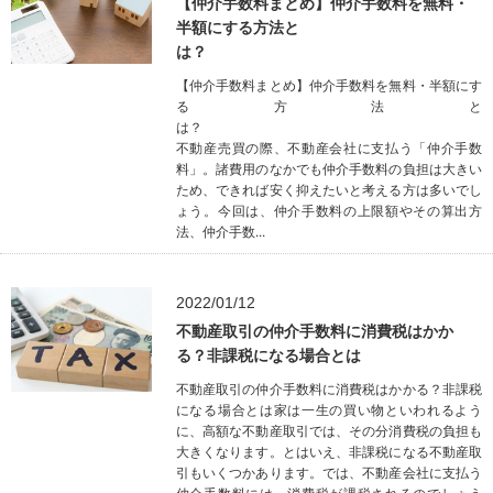
【仲介手数料まとめ】仲介手数料を無料・
半額にする方法と
は
【仲介手数料まとめ】仲介手数料を無料・半額にす
る方法と
は
不動産売買の際、不動産会社に支払う「仲介手数
料」。諸費用のなかでも仲介手数料の負担は大きい
ため、できれば安く抑えたいと考える方は多いでし
ょう。今回は、仲介手数料の上限額やその算出方
法、仲介手数...
2022/01/12
不動産取引の仲介手数料に消費税はかか
る？非課税になる場合とは
不動産取引の仲介手数料に消費税はかかる？非課税
になる場合とは家は一生の買い物といわれるよう
に、高額な不動産取引では、その分消費税の負担も
大きくなります。とはいえ、非課税になる不動産取
引もいくつかあります。では、不動産会社に支払う