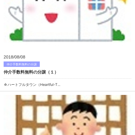
2018/08/08
仲介手数料無料の分譲
仲介手数料無料の分譲（１）
☆ハートフルタウン（Heartful-T...