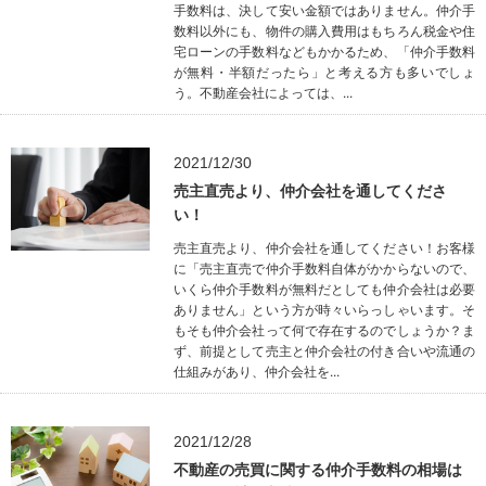
手数料は、決して安い金額ではありません。仲介手
数料以外にも、物件の購入費用はもちろん税金や住
宅ローンの手数料などもかかるため、「仲介手数料
が無料・半額だったら」と考える方も多いでしょ
う。不動産会社によっては、...
2021/12/30
売主直売より、仲介会社を通してくださ
い！
売主直売より、仲介会社を通してください！お客様
に「売主直売で仲介手数料自体がかからないので、
いくら仲介手数料が無料だとしても仲介会社は必要
ありません」という方が時々いらっしゃいます。そ
もそも仲介会社って何で存在するのでしょうか？ま
ず、前提として売主と仲介会社の付き合いや流通の
仕組みがあり、仲介会社を...
2021/12/28
不動産の売買に関する仲介手数料の相場は