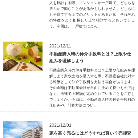
入を検討する際、マンションか一戸建て、どちらを
選ぶかで悩むことがあるかもしれません。どちらに
も子育てする上でのメリットがあるため、それぞれ
の特徴をよく把握した上で検討すると良いでしょ
う。今回は、一戸建てにどん...
2021/12/11
不動産購入時の仲介手数料とは？上限や仕
組みを理解しよう
不動産購入時の仲介手数料とは？上限や仕組みを理
解しよう家や土地を購入する際、不動産会社に対す
る報酬として仲介手数料を支払う場合があります。
その金額は不動産会社が自由に決めて良いものでは
なく、法律で上限額が定められていることをご存じ
でしょうか。今回は、不動産購入時の仲介手数料の
仕組みや、計算方法につい...
2021/12/01
家を高く売るにはどうすれば良い？売却査