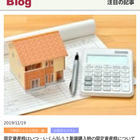
2019/11/19
「不動産にかかる税金」編
お役立ちコラム
固定資産税はいつ・いくら払う？新築購入時の固定資産税について