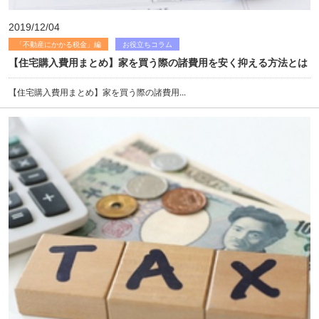
2019/12/04
「不動産にかかる税金」編
お役立ちコラム
【住宅購入費用まとめ】家を買う際の諸費用を安く抑える方法とは
【住宅購入費用まとめ】家を買う際の諸費用...