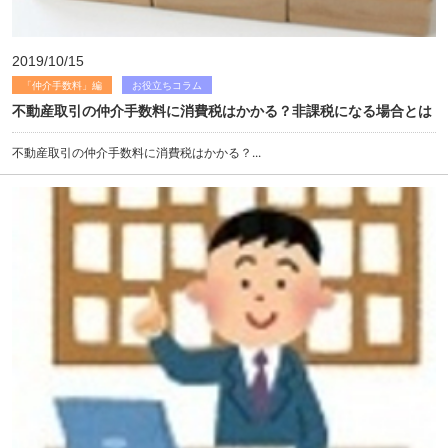
2019/10/15
「仲介手数料」編
お役立ちコラム
不動産取引の仲介手数料に消費税はかかる？非課税になる場合とは
不動産取引の仲介手数料に消費税はかかる？...