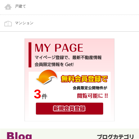
戸建て
マンション
3
件