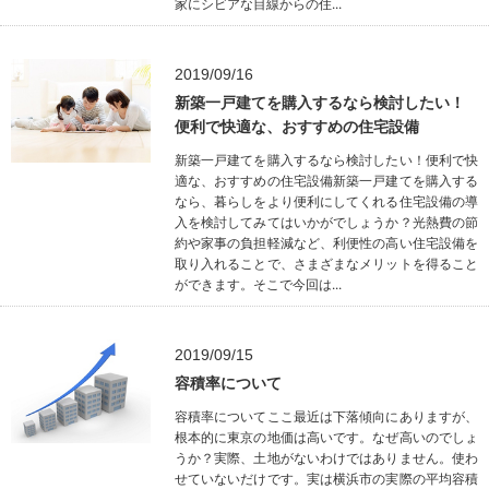
家にシビアな目線からの住...
2019/09/16
新築一戸建てを購入するなら検討したい！
便利で快適な、おすすめの住宅設備
新築一戸建てを購入するなら検討したい！便利で快
適な、おすすめの住宅設備新築一戸建てを購入する
なら、暮らしをより便利にしてくれる住宅設備の導
入を検討してみてはいかがでしょうか？光熱費の節
約や家事の負担軽減など、利便性の高い住宅設備を
取り入れることで、さまざまなメリットを得ること
ができます。そこで今回は...
2019/09/15
容積率について
容積率についてここ最近は下落傾向にありますが、
根本的に東京の地価は高いです。なぜ高いのでしょ
うか？実際、土地がないわけではありません。使わ
せていないだけです。実は横浜市の実際の平均容積