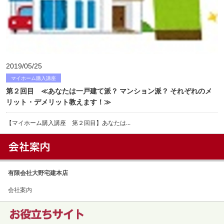
2019/05/25
マイホーム購入講座
第２回目 ≪あなたは一戸建て派？ マンション派？ それぞれのメ
リット・デメリット教えます！≫
【マイホーム購入講座 第２回目】あなたは...
有限会社大野宅建本店
会社案内