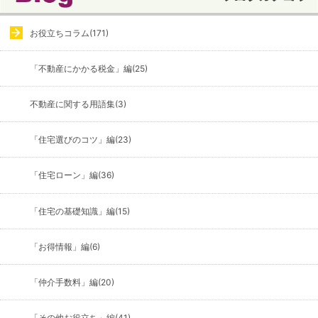
お役立ちコラム(171)
「不動産にかかる税金」編(25)
不動産に関する用語集(3)
「住宅選びのコツ」編(23)
「住宅ローン」編(36)
「住宅の基礎知識」編(15)
「お得情報」編(6)
「仲介手数料」編(20)
「その他お役立ち」編(41)