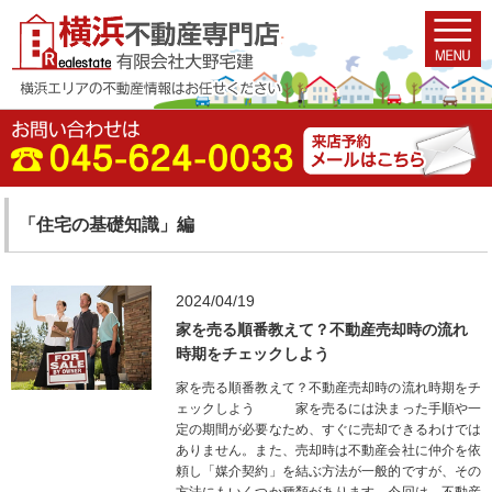
「住宅の基礎知識」編
2024/04/19
家を売る順番教えて？不動産売却時の流れ
時期をチェックしよう
家を売る順番教えて？不動産売却時の流れ時期をチ
ェックしよう 家を売るには決まった手順や一
定の期間が必要なため、すぐに売却できるわけでは
ありません。また、売却時は不動産会社に仲介を依
頼し「媒介契約」を結ぶ方法が一般的ですが、その
方法にもいくつか種類があります。今回は、不動産