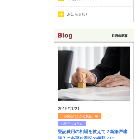
お知らせ(3)
2019/11/21
「不動産にかかる税金」編
お役立ちコラム
登記費用の相場を教えて？新築戸建
購入に必要な登記の種類とは