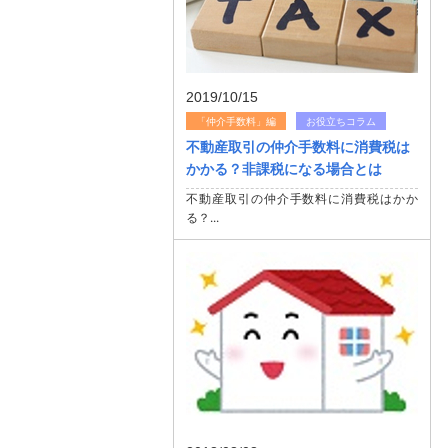
2019/10/15
「仲介手数料」編
お役立ちコラム
不動産取引の仲介手数料に消費税は
かかる？非課税になる場合とは
不動産取引の仲介手数料に消費税はかか
る？...