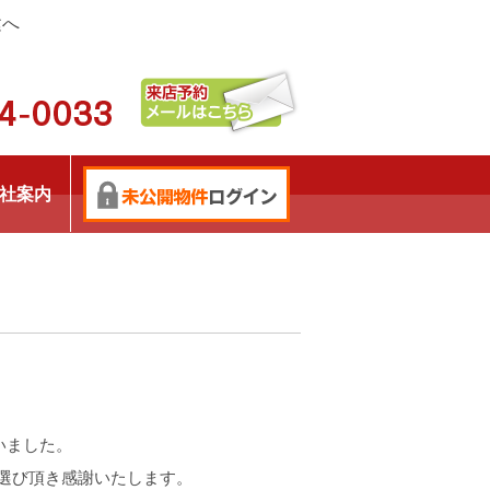
建へ
社案内
いました。
選び頂き感謝いたします。