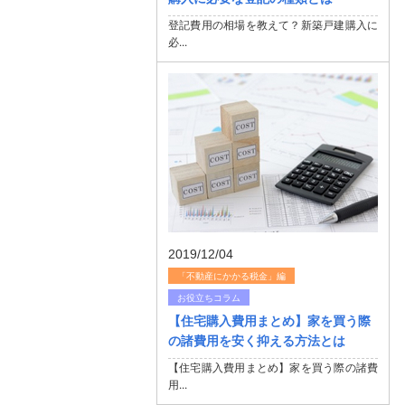
登記費用の相場を教えて？新築戸建購入に
必...
2019/12/04
「不動産にかかる税金」編
お役立ちコラム
【住宅購入費用まとめ】家を買う際
の諸費用を安く抑える方法とは
【住宅購入費用まとめ】家を買う際の諸費
用...