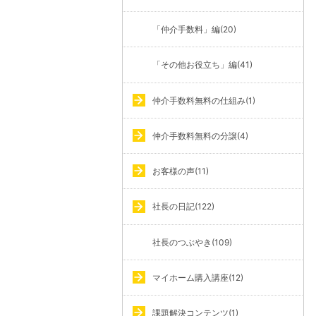
「仲介手数料」編(20)
「その他お役立ち」編(41)
仲介手数料無料の仕組み(1)
仲介手数料無料の分譲(4)
お客様の声(11)
社長の日記(122)
社長のつぶやき(109)
マイホーム購入講座(12)
課題解決コンテンツ(1)