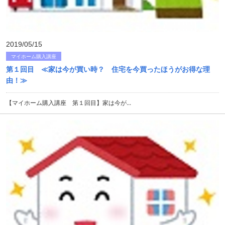
2019/05/15
マイホーム購入講座
第１回目 ≪家は今が買い時？ 住宅を今買ったほうがお得な理
由！≫
【マイホーム購入講座 第１回目】家は今が...