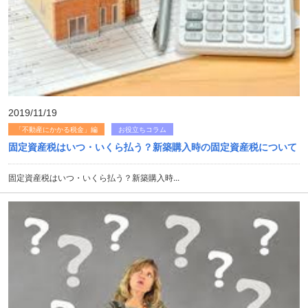
2019/11/19
「不動産にかかる税金」編
お役立ちコラム
固定資産税はいつ・いくら払う？新築購入時の固定資産税について
固定資産税はいつ・いくら払う？新築購入時...