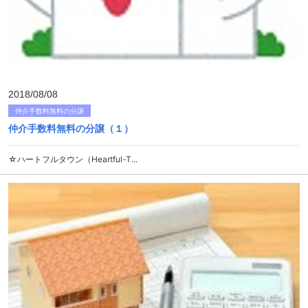
2018/08/08
仲介手数料無料の分譲
仲介手数料無料の分譲（１）
☆ハートフルタウン（Heartful-T...