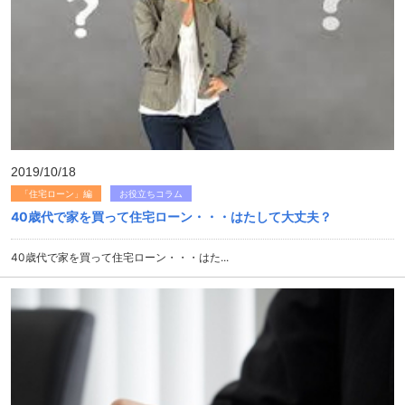
2019/10/18
「住宅ローン」編
お役立ちコラム
40歳代で家を買って住宅ローン・・・はたして大丈夫？
40歳代で家を買って住宅ローン・・・はた...