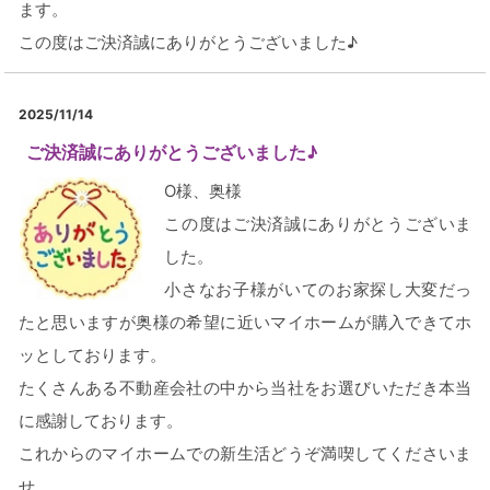
ます。
この度はご決済誠にありがとうございました♪
2025/11/14
ご決済誠にありがとうございました♪
O様、奥様
この度はご決済誠にありがとうございま
した。
小さなお子様がいてのお家探し大変だっ
たと思いますが奥様の希望に近いマイホームが購入できてホ
ッとしております。
たくさんある不動産会社の中から当社をお選びいただき本当
に感謝しております。
これからのマイホームでの新生活どうぞ満喫してくださいま
せ。