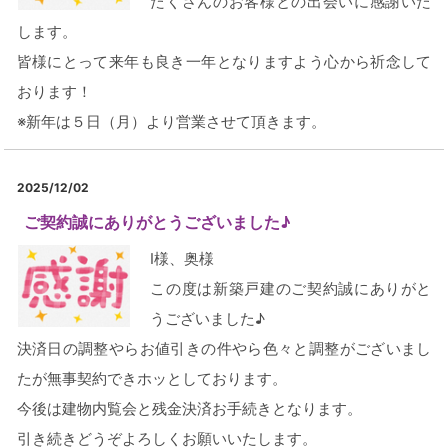
たくさんのお客様との出会いに感謝いた
します。
皆様にとって来年も良き一年となりますよう心から祈念して
おります！
※新年は５日（月）より営業させて頂きます。
2025/12/02
ご契約誠にありがとうございました♪
I様、奥様
この度は新築戸建のご契約誠にありがと
うございました♪
決済日の調整やらお値引きの件やら色々と調整がございまし
たが無事契約できホッとしております。
今後は建物内覧会と残金決済お手続きとなります。
引き続きどうぞよろしくお願いいたします。