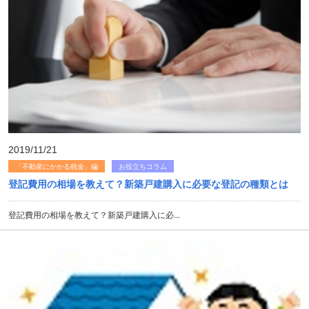
2019/11/21
「不動産にかかる税金」編
お役立ちコラム
登記費用の相場を教えて？新築戸建購入に必要な登記の種類とは
登記費用の相場を教えて？新築戸建購入に必...