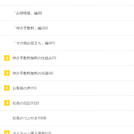
「お得情報」編(6)
「仲介手数料」編(20)
「その他お役立ち」編(41)
仲介手数料無料の仕組み(1)
仲介手数料無料の分譲(4)
お客様の声(11)
社長の日記(122)
社長のつぶやき(109)
マイホーム購入講座(12)