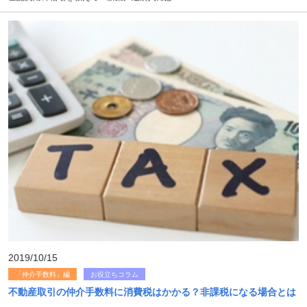
2019/10/15
「仲介手数料」編
お役立ちコラム
不動産取引の仲介手数料に消費税はかかる？非課税になる場合とは