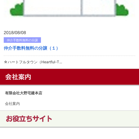
2018/08/08
仲介手数料無料の分譲
仲介手数料無料の分譲（１）
☆ハートフルタウン（Heartful-T...
有限会社大野宅建本店
会社案内