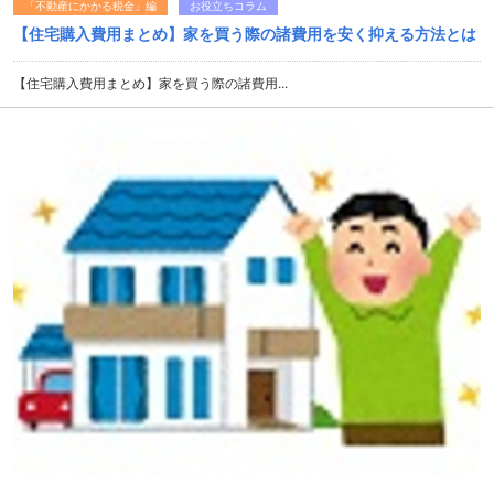
「不動産にかかる税金」編
お役立ちコラム
【住宅購入費用まとめ】家を買う際の諸費用を安く抑える方法とは
【住宅購入費用まとめ】家を買う際の諸費用...