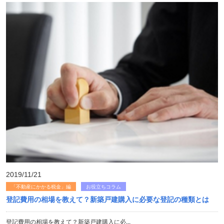
2019/11/21
「不動産にかかる税金」編
お役立ちコラム
登記費用の相場を教えて？新築戸建購入に必要な登記の種類とは
登記費用の相場を教えて？新築戸建購入に必...