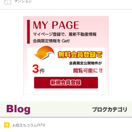
マンション
3
件
お役立ちコラム(171)