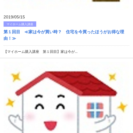
2019/05/15
マイホーム購入講座
第１回目 ≪家は今が買い時？ 住宅を今買ったほうがお得な理
由！≫
【マイホーム購入講座 第１回目】家は今が...