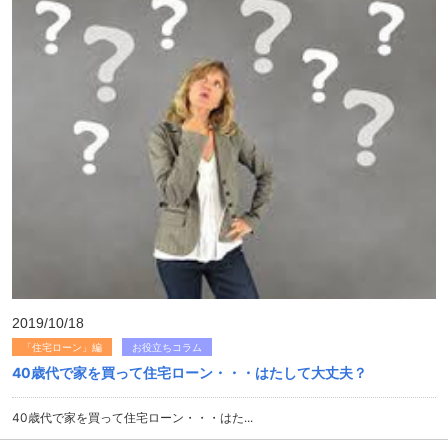
2019/10/18
「住宅ローン」編
お役立ちコラム
40歳代で家を買って住宅ローン・・・はたして大丈夫？
40歳代で家を買って住宅ローン・・・はた...