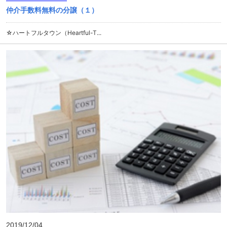
仲介手数料無料の分譲（１）
☆ハートフルタウン（Heartful-T...
2019/12/04