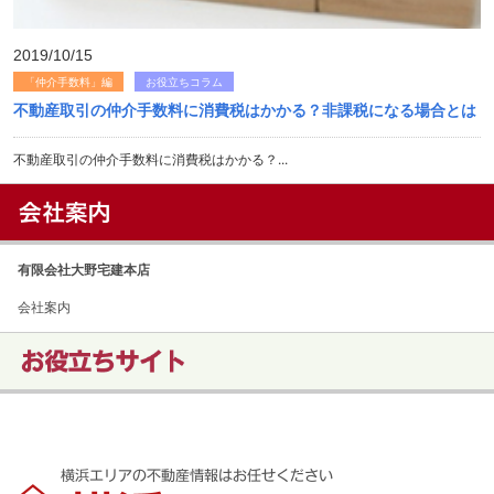
2019/10/15
「仲介手数料」編
お役立ちコラム
不動産取引の仲介手数料に消費税はかかる？非課税になる場合とは
不動産取引の仲介手数料に消費税はかかる？...
有限会社大野宅建本店
会社案内