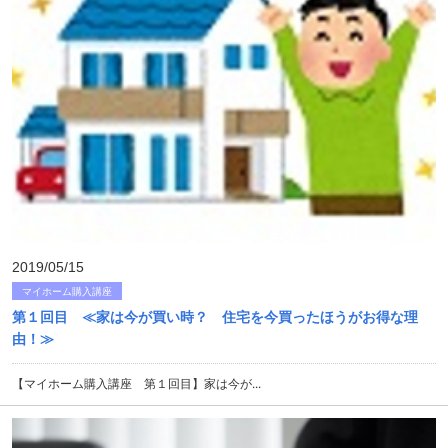
2019/05/15
マイホーム購入講座
第１回目 ≪家は今が買い時？ 住宅を今買ったほうがお得な理
由！≫
【マイホーム購入講座 第１回目】家は今が...