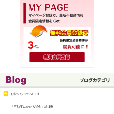
3
件
お役立ちコラム(171)
「不動産にかかる税金」編(25)