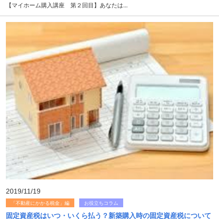
【マイホーム購入講座 第２回目】あなたは...
2019/11/19
「不動産にかかる税金」編
お役立ちコラム
固定資産税はいつ・いくら払う？新築購入時の固定資産税について