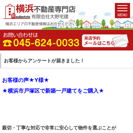
お客様からアンケートが届きました！
お客様の声★Y様★
★横浜市戸塚区で新築一戸建てをご購入★
親切・丁寧な対応で非常に安心して物件を選ぶことが