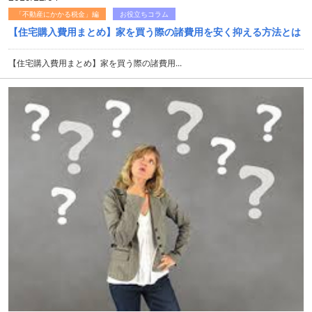
「不動産にかかる税金」編
お役立ちコラム
【住宅購入費用まとめ】家を買う際の諸費用を安く抑える方法とは
【住宅購入費用まとめ】家を買う際の諸費用...