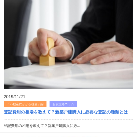
2019/11/21
「不動産にかかる税金」編
お役立ちコラム
登記費用の相場を教えて？新築戸建購入に必要な登記の種類とは
登記費用の相場を教えて？新築戸建購入に必...