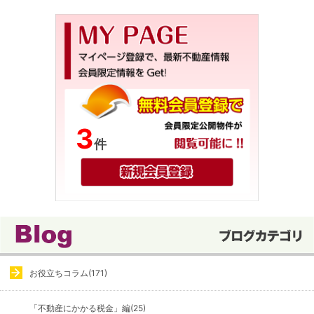
3
件
お役立ちコラム(171)
「不動産にかかる税金」編(25)