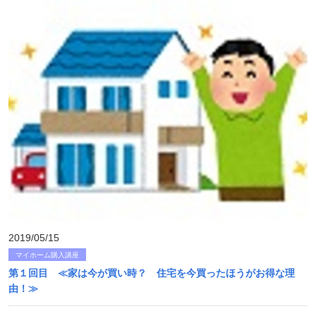
2019/05/15
マイホーム購入講座
第１回目 ≪家は今が買い時？ 住宅を今買ったほうがお得な理
由！≫