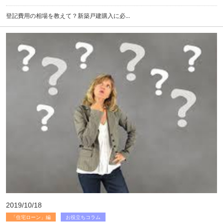
登記費用の相場を教えて？新築戸建購入に必...
2019/10/18
「住宅ローン」編
お役立ちコラム