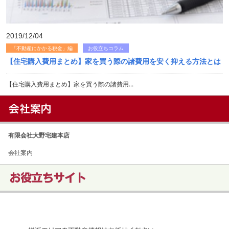
2019/12/04
「不動産にかかる税金」編
お役立ちコラム
【住宅購入費用まとめ】家を買う際の諸費用を安く抑える方法とは
【住宅購入費用まとめ】家を買う際の諸費用...
有限会社大野宅建本店
会社案内