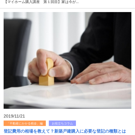
【マイホーム購入講座 第１回目】家は今が...
2019/11/21
「不動産にかかる税金」編
お役立ちコラム
登記費用の相場を教えて？新築戸建購入に必要な登記の種類とは