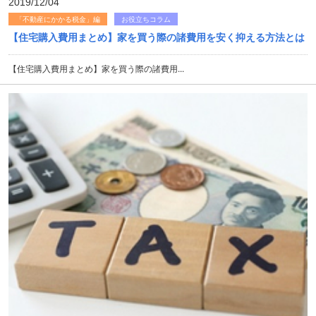
2019/12/04
「不動産にかかる税金」編
お役立ちコラム
【住宅購入費用まとめ】家を買う際の諸費用を安く抑える方法とは
【住宅購入費用まとめ】家を買う際の諸費用...