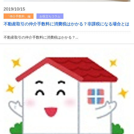
2019/10/15
「仲介手数料」編
お役立ちコラム
不動産取引の仲介手数料に消費税はかかる？非課税になる場合とは
不動産取引の仲介手数料に消費税はかかる？...