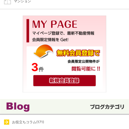
マンション
3
件
お役立ちコラム(171)