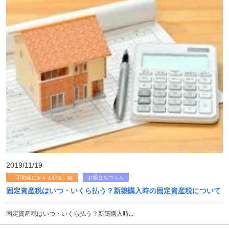
2019/11/19
「不動産にかかる税金」編
お役立ちコラム
固定資産税はいつ・いくら払う？新築購入時の固定資産税について
固定資産税はいつ・いくら払う？新築購入時...