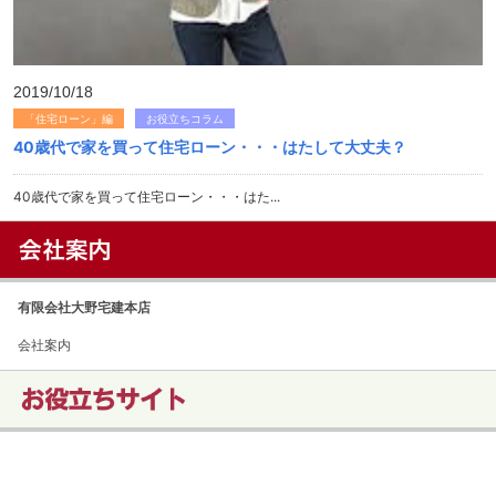
2019/10/18
「住宅ローン」編
お役立ちコラム
40歳代で家を買って住宅ローン・・・はたして大丈夫？
40歳代で家を買って住宅ローン・・・はた...
有限会社大野宅建本店
会社案内