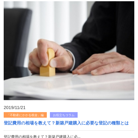
2019/11/21
「不動産にかかる税金」編
お役立ちコラム
登記費用の相場を教えて？新築戸建購入に必要な登記の種類とは
登記費用の相場を教えて？新築戸建購入に必...