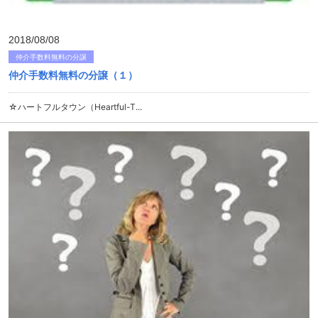
2018/08/08
仲介手数料無料の分譲
仲介手数料無料の分譲（１）
☆ハートフルタウン（Heartful-T...