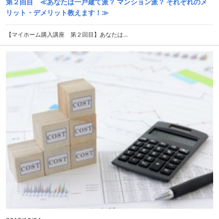
第２回目 ≪あなたは一戸建て派？ マンション派？ それぞれのメ
リット・デメリット教えます！≫
【マイホーム購入講座 第２回目】あなたは...